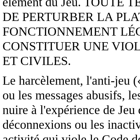
élément du Jeu. TOUTE
DE PERTURBER LA PLA
FONCTIONNEMENT LÉG
CONSTITUER UNE VIOL
ET CIVILES.
Le harcèlement, l'anti-jeu 
ou les messages abusifs, le
nuire à l'expérience de Jeu d
déconnexions ou les inactiv
activité qui viole le Code 