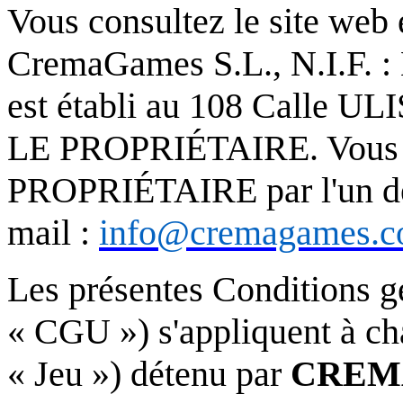
Vous consultez le site web e
CremaGames S.L., N.I.F. : 
est établi au 108 Calle U
LE PROPRIÉTAIRE. Vous p
PROPRIÉTAIRE par l'un de
mail :
info@cremagames.
Les présentes Conditions gén
« CGU ») s'appliquent à cha
« Jeu ») détenu par
CREM