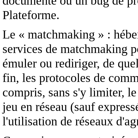
documenté ou un bug de pr
Plateforme.
Le « matchmaking » : héber
services de matchmaking pou
émuler ou rediriger, de quel
fin, les protocoles de comm
compris, sans s'y limiter, le
jeu en réseau (sauf expres
l'utilisation de réseaux d'a