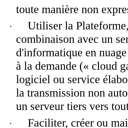
toute manière non expre
Utiliser la Plateforme
·
combinaison avec un serv
d'informatique en nuage
à la demande (« cloud ga
logiciel ou service élab
la transmission non aut
un serveur tiers vers tou
Faciliter, créer ou m
·