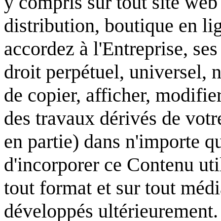
y compris sur tout site web
distribution, boutique en li
accordez à l'Entreprise, ses 
droit perpétuel, universel, 
de copier, afficher, modifier
des travaux dérivés de votr
en partie) dans n'importe q
d'incorporer ce Contenu uti
tout format et sur tout méd
développés ultérieurement.