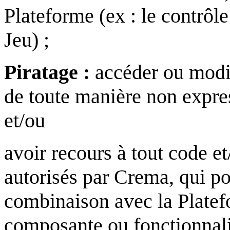
Plateforme (ex : le contrôl
Jeu) ;
Piratage :
accéder ou modif
de toute manière non expre
et/ou
avoir recours à tout code e
autorisés par Crema, qui pou
combinaison avec la Platef
composante ou fonctionnalit