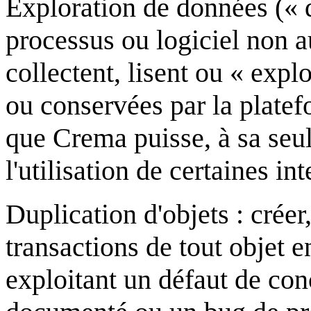
Exploration de données (« da
processus ou logiciel non au
collectent, lisent ou « expl
ou conservées par la platef
que Crema puisse, à sa seule
l'utilisation de certaines int
Duplication d'objets : créer,
transactions de tout objet e
exploitant un défaut de co