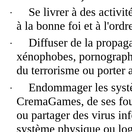
Se livrer à des activité
·
à la bonne foi et à l'ordr
Diffuser de la propag
·
xénophobes, pornographiq
du terrorisme ou porter 
Endommager les systè
·
CremaGames, de ses fourn
ou partager des virus in
système physique ou log